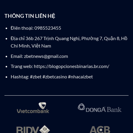
THÔNG TIN LIÊN HỆ
Điên thoại: 0985523455
Địa chỉ 36b 267 Trịnh Quang Nghị, Phường 7, Quận 8, Hồ
Chí Minh, Việt Nam
Email:
zbetnews@gmail.com
Trang web: https://blogopcionesbinarias.br.com/
Hashtag: #zbet #zbetcasino #nhacaizbet