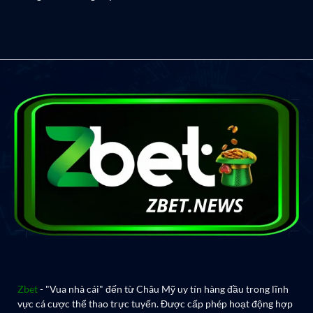
Zbet
- "Vua nhà cái" đến từ Châu Mỹ uy tín hàng đầu trong lĩnh
vực cá cược thể thao trực tuyến. Được cấp phép hoạt động hợp