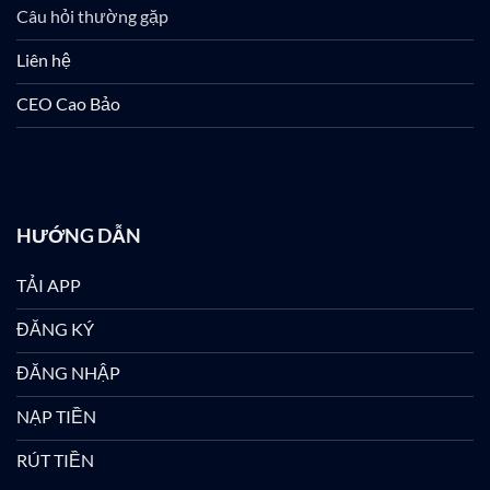
Câu hỏi thường gặp
Liên hệ
CEO Cao Bảo
HƯỚNG DẪN
TẢI APP
ĐĂNG KÝ
ĐĂNG NHẬP
NẠP TIỀN
RÚT TIỀN