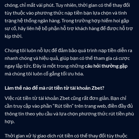
chóng, chỉ mất vài phút. Tuy nhiên, thời gian có thể thay đổi
tùy thuộc vào phương thức nạp tiền bạn lựa chọn và tình
trạng hệ thống ngân hàng. Trong trường hợp hiếm hoi gặp
sự cố, hãy liên hệ bộ phận hỗ trợ khách hàng để được hỗ trợ
kịp thời.
Chúng tôi luôn nỗ lực để đảm bảo quá trình nạp tiền diễn ra
nhanh chóng và hiệu quả, giúp bạn có thể tham gia cá cược
ngay lập tức. Đây là một trong những
câu hỏi thường gặp
mà chúng tôi luôn cố gắng tối ưu hóa.
Làm thế nào để mà rút tiền từ tài khoản Zbet?
Việc rút tiền từ tài khoản Zbet cũng rất đơn giản. Bạn chỉ
cần truy cập vào phần “Rút tiền” trên trang web, điền đầy đủ
thông tin theo yêu cầu và lựa chọn phương thức rút tiền phù
hợp.
Thời gian xử lý giao dịch rút tiền có thể thay đổi tùy thuộc