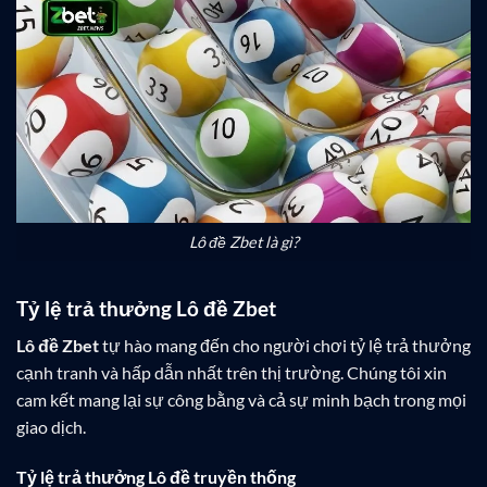
Lô đề Zbet là gì?
Tỷ lệ trả thưởng Lô đề Zbet
Lô đề Zbet
tự hào mang đến cho người chơi tỷ lệ trả thưởng
cạnh tranh và hấp dẫn nhất trên thị trường. Chúng tôi xin
cam kết mang lại sự công bằng và cả sự minh bạch trong mọi
giao dịch.
Tỷ lệ trả thưởng Lô đề truyền thống