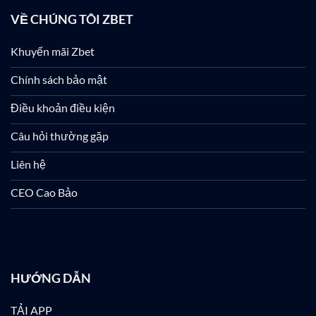
VỀ CHÚNG TÔI ZBET
Khuyến mãi Zbet
Chính sách bảo mật
Điều khoản điều kiện
Câu hỏi thường gặp
Liên hệ
CEO Cao Bảo
HƯỚNG DẪN
TẢI APP