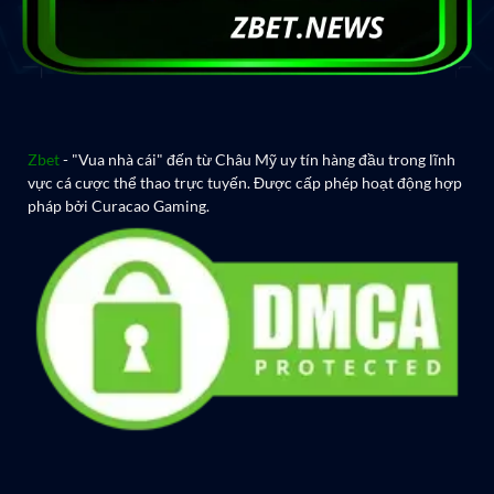
Zbet
- "Vua nhà cái" đến từ Châu Mỹ uy tín hàng đầu trong lĩnh
vực cá cược thể thao trực tuyến. Được cấp phép hoạt động hợp
pháp bởi Curacao Gaming.