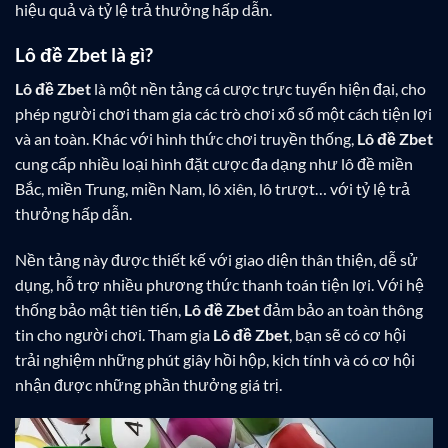
hiệu quả và tỷ lệ trả thưởng hấp dẫn.
Lô đề Zbet là gì?
Lô đề Zbet
là một nền tảng cá cược trực tuyến hiện đại, cho
phép người chơi tham gia các trò chơi xổ số một cách tiện lợi
và an toàn. Khác với hình thức chơi truyền thống,
Lô đề Zbet
cung cấp nhiều loại hình đặt cược đa dạng như lô đề miền
Bắc, miền Trung, miền Nam, lô xiên, lô trượt… với tỷ lệ trả
thưởng hấp dẫn.
Nền tảng này được thiết kế với giao diện thân thiện, dễ sử
dụng, hỗ trợ nhiều phương thức thanh toán tiện lợi. Với hệ
thống bảo mật tiên tiến,
Lô đề Zbet
đảm bảo an toàn thông
tin cho người chơi. Tham gia
Lô đề Zbet
, bạn sẽ có cơ hội
trải nghiệm những phút giây hồi hộp, kịch tính và có cơ hội
nhận được những phần thưởng giá trị.