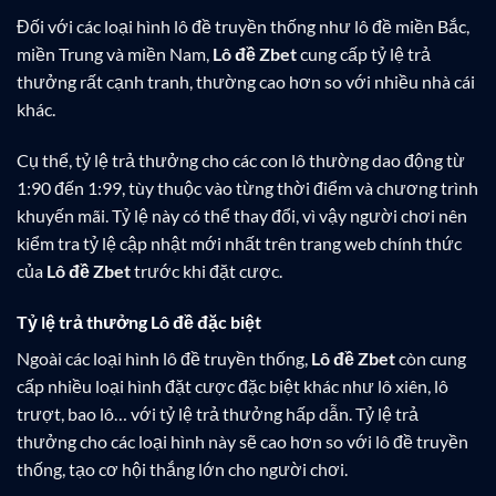
Đối với các loại hình lô đề truyền thống như lô đề miền Bắc,
miền Trung và miền Nam,
Lô đề Zbet
cung cấp tỷ lệ trả
thưởng rất cạnh tranh, thường cao hơn so với nhiều nhà cái
khác.
Cụ thể, tỷ lệ trả thưởng cho các con lô thường dao động từ
1:90 đến 1:99, tùy thuộc vào từng thời điểm và chương trình
khuyến mãi. Tỷ lệ này có thể thay đổi, vì vậy người chơi nên
kiểm tra tỷ lệ cập nhật mới nhất trên trang web chính thức
của
Lô đề Zbet
trước khi đặt cược.
Tỷ lệ trả thưởng Lô đề đặc biệt
Ngoài các loại hình lô đề truyền thống,
Lô đề Zbet
còn cung
cấp nhiều loại hình đặt cược đặc biệt khác như lô xiên, lô
trượt, bao lô… với tỷ lệ trả thưởng hấp dẫn. Tỷ lệ trả
thưởng cho các loại hình này sẽ cao hơn so với lô đề truyền
thống, tạo cơ hội thắng lớn cho người chơi.