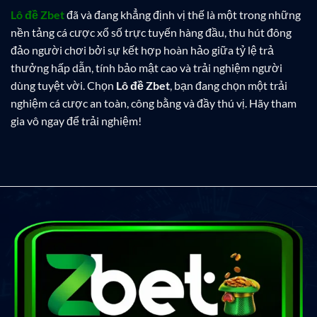
Lô đề Zbet
đã và đang khẳng định vị thế là một trong những
nền tảng cá cược xổ số trực tuyến hàng đầu, thu hút đông
đảo người chơi bởi sự kết hợp hoàn hảo giữa tỷ lệ trả
thưởng hấp dẫn, tính bảo mật cao và trải nghiệm người
dùng tuyệt vời. Chọn
Lô đề Zbet
, bạn đang chọn một trải
nghiệm cá cược an toàn, công bằng và đầy thú vị. Hãy tham
gia vô ngay để trải nghiệm!