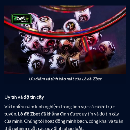
Ưu điểm và tính bảo mật của Lô đề Zbet
Uy tín và độ tin cậy
Với nhiều năm kinh nghiệm trong lĩnh vực cá cược trực
tuyến,
Lô đề Zbet
đã khẳng định được uy tín và độ tin cậy
của mình. Chúng tôi hoạt động minh bạch, công khai và tuân
thủ nghiêm ngặt các quy định pháp luật.