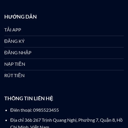
HƯỚNG DẪN
TẢI APP
ĐĂNG KÝ
ĐĂNG NHẬP
NẠP TIỀN
RÚT TIỀN
THÔNG TIN LIÊN HỆ
Điên thoại: 0985523455
Địa chỉ 36b 267 Trịnh Quang Nghị, Phường 7, Quận 8, Hồ
Chí Minh, Việt Nam