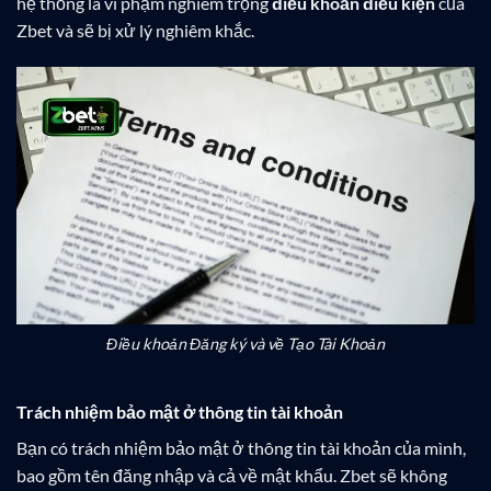
hệ thống là vi phạm nghiêm trọng
điều khoản điều kiện
của
Zbet và sẽ bị xử lý nghiêm khắc.
Điều khoản Đăng ký và về Tạo Tài Khoản
Trách nhiệm bảo mật ở thông tin tài khoản
Bạn có trách nhiệm bảo mật ở thông tin tài khoản của mình,
bao gồm tên đăng nhập và cả về mật khẩu. Zbet sẽ không