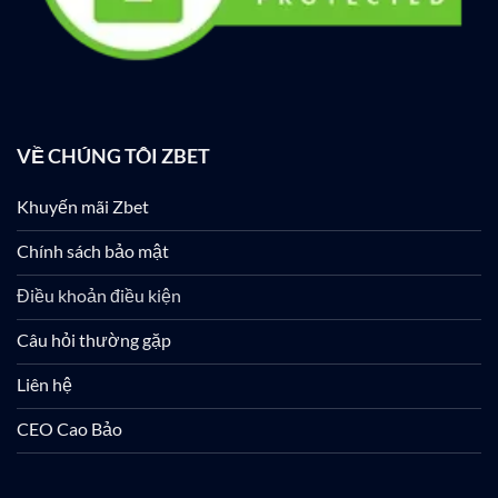
VỀ CHÚNG TÔI ZBET
Khuyến mãi Zbet
Chính sách bảo mật
Điều khoản điều kiện
Câu hỏi thường gặp
Liên hệ
CEO Cao Bảo