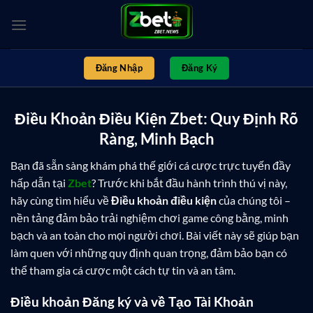
Chuyển
đến
nội
dung
Đăng Nhập
Đăng Ký
Điều Khoản Điều Kiện Zbet: Quy Định Rõ
Ràng, Minh Bạch
Bạn đã sẵn sàng khám phá thế giới cá cược trực tuyến đầy
hấp dẫn tại
Zbet
? Trước khi bắt đầu hành trình thú vị này,
hãy cùng tìm hiểu về
Điều khoản điều kiện
của chúng tôi –
nền tảng đảm bảo trải nghiệm chơi game công bằng, minh
bạch và an toàn cho mọi người chơi. Bài viết này sẽ giúp bạn
làm quen với những quy định quan trọng, đảm bảo bạn có
thể tham gia cá cược một cách tự tin và an tâm.
Điều khoản Đăng ký và về Tạo Tài Khoản