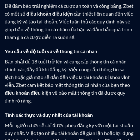
Để đảm bảo trải nghiệm cá cược an toàn và công bằng, Zbet
có một số
điều khoản điều kiện
cần thiết liên quan đến việc
đăng ký và tạo tài khoản. Việc tuân thủ các quy định này sẽ
giúp bảo vệ thông tin cá nhân của bạn và đảm bảo quá trình
tham gia cá cược diễn ra suôn sẻ.
Yêu cầu về độ tuổi và về thông tin cá nhân
Bạn phải đủ 18 tuổi trở lên và cung cấp thông tin cá nhân
chính xác, đầy đủ khi đăng ký. Việc cung cấp thông tin sai
lệch hoặc giả mạo sẽ dẫn đến việc là tài khoản bị khóa vĩnh
viễn. Zbet cam kết bảo mật thông tin cá nhân của bạn theo
điều khoản điều kiện
về bảo mật thông tin đã được quy
định rõ ràng.
Tính xác thực và duy nhất của tài khoản
Mỗi người chơi sẽ chỉ được phép đăng ký với một tài khoản
duy nhất. Việc tạo nhiều tài khoản để gian lận hoặc lợi dụng