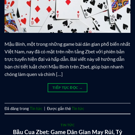
Mậu Binh, một trong những game bài dân gian phổ biến nhất
Việt Nam, nay đã có mặt trên nền tảng Zbet với phiên bản
trực tuyến hiện đại và hấp dẫn. Bài viết này sẽ hướng dẫn
bạn chi tiết luật chơi Mậu Binh trên Zbet, giúp bạn nhanh
chóng làm quen và chinh […]
TIẾP TỤC ĐỌC
→
Đã đăng trong
Tin tức
|
Được gắn thẻ
Tin tức
TIN TỨC
Bầu Cua Zbet: Game Dân Gian May Rủi, Tỷ