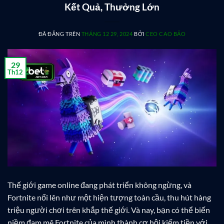
Kết Quả, Thưởng Lớn
ĐÃ ĐĂNG TRÊN
THÁNG 12 29, 2024
BỞI
CEO CAO BẢO
29
Th12
Thế giới game online đang phát triển không ngừng, và
Fortnite nổi lên như một hiện tượng toàn cầu, thu hút hàng
triệu người chơi trên khắp thế giới. Và nay, bạn có thể biến
niềm đam mê Fortnite của mình thành cơ hội kiếm tiền với