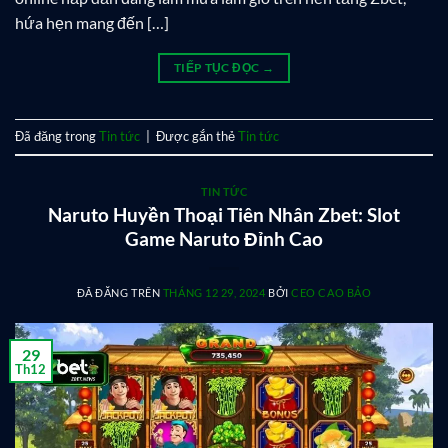
hứa hẹn mang đến […]
TIẾP TỤC ĐỌC
→
Đã đăng trong
Tin tức
|
Được gắn thẻ
Tin tức
TIN TỨC
Naruto Huyền Thoại Tiên Nhân Zbet: Slot
Game Naruto Đỉnh Cao
ĐÃ ĐĂNG TRÊN
THÁNG 12 29, 2024
BỞI
CEO CAO BẢO
29
Th12