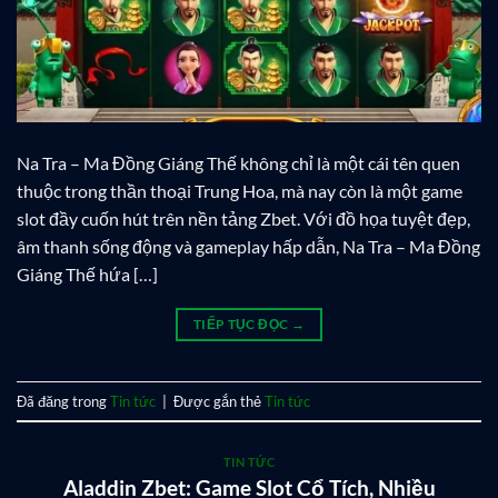
Na Tra – Ma Đồng Giáng Thế không chỉ là một cái tên quen
thuộc trong thần thoại Trung Hoa, mà nay còn là một game
slot đầy cuốn hút trên nền tảng Zbet. Với đồ họa tuyệt đẹp,
âm thanh sống động và gameplay hấp dẫn, Na Tra – Ma Đồng
Giáng Thế hứa […]
TIẾP TỤC ĐỌC
→
Đã đăng trong
Tin tức
|
Được gắn thẻ
Tin tức
TIN TỨC
Aladdin Zbet: Game Slot Cổ Tích, Nhiều