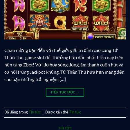
Chào mừng bạn đến với thế giới giải trí đỉnh cao cùng Tứ
Thần Thú, game slot đổi thưởng hấp dẫn nhất hiện nay trên
nền tảng Zbet! Với đồ họa sống động, âm thanh cuốn hút và
cơ hội trúng Jackpot khủng, Tứ Thần Thú hứa hẹn mang đến
cho bạn những trải nghiệm […]
TIẾP TỤC ĐỌC
→
Đã đăng trong
Tin tức
|
Được gắn thẻ
Tin tức
TIN TỨC