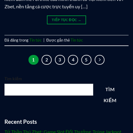
Zbet, nền tảng cá cược trực tuyến uy […]
TIẾP TỤC ĐỌC
→
Đã đăng trong
Tin tức
|
Được gắn thẻ
Tin tức
1
2
3
4
5
Tìm kiếm
TÌM
KIẾM
Recent Posts
Tứ Thần Thú Zbet: Game Slot Đổi Thưởng, Trúng Jackpot