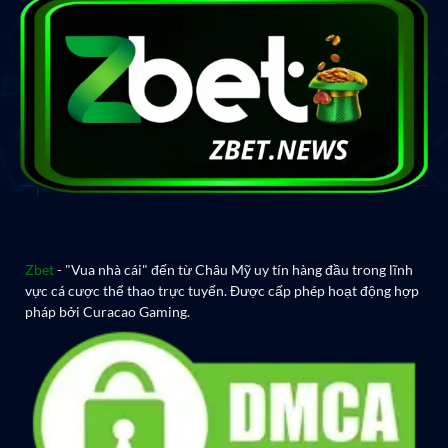
Zbet
- "Vua nhà cái" đến từ Châu Mỹ uy tín hàng đầu trong lĩnh
vực cá cược thể thao trực tuyến. Được cấp phép hoạt động hợp
pháp bởi Curacao Gaming.